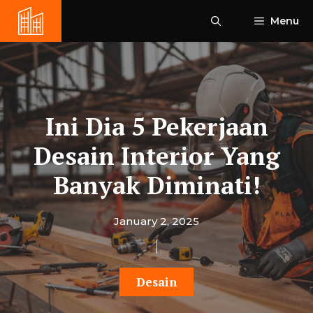
Skip
Menu
to
content
Ini Dia 5 Pekerjaan
Desain Interior Yang
Banyak Diminati!
January 2, 2025
Desain