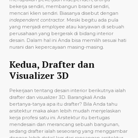
bekerja sendiri, membangun brand sendiri,
mencari klien sendiri. Biasanya disebut dengan
independent contractor
. Meski begitu ada pula
yang menjadi
employee
atau karyawan di sebuah
perusahaan yang bergerak di bidang interior
desain. Dalam hal ini Anda bisa memilih sesuai hati
nurani dan kepercayaan masing-masing.
Kedua, Drafter dan
Visualizer 3D
Pekerjaan tentang desain interior berikutnya ialah
drafter dan visualizer 3D. Barangkali Anda
bertanya-tanya apa itu drafter? Bila Anda tahu
arsitektur maka akan lebih mudah menjelaskan
kerja profesi satu ini. Arsitektur itu bertugas
mendesain dan merancang sebuah bangunan,
sedang drafter ialah seseorang yang menggambar
dengan lebih detail lagi dari rancangan arsitektur,