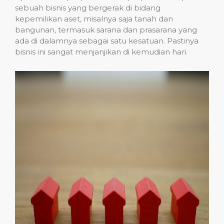
sebuah bisnis yang bergerak di bidang
kepemilikan aset, misalnya saja tanah dan
bangunan, termasuk sarana dan prasarana yang
ada di dalamnya sebagai satu kesatuan. Pastinya
bisnis ini sangat menjanjikan di kemudian hari.