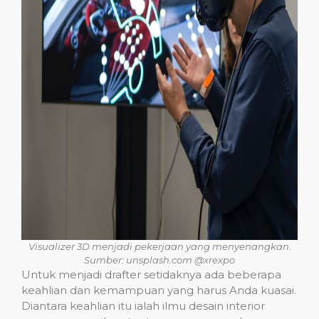
Visualizer 3D menjadi pekerjaan yang menyenangkan.
Sumber: unsplash.com @xrexpo
Untuk menjadi drafter setidaknya ada beberapa
keahlian dan kemampuan yang harus Anda kuasai.
Diantara keahlian itu ialah ilmu desain interior