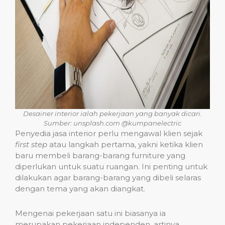
Desainer interior ialah pekerjaan yang banyak dicari.
Sumber: unsplash.com @kumpanelectric
Penyedia jasa interior perlu mengawal klien sejak
first step
atau langkah pertama, yakni ketika klien
baru membeli barang-barang furniture yang
diperlukan untuk suatu ruangan. Ini penting untuk
dilakukan agar barang-barang yang dibeli selaras
dengan tema yang akan diangkat.
Mengenai pekerjaan satu ini biasanya ia
merupakan pekerjaan independen, artinya