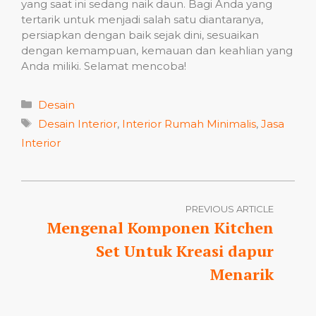
yang saat ini sedang naik daun. Bagi Anda yang
tertarik untuk menjadi salah satu diantaranya,
persiapkan dengan baik sejak dini, sesuaikan
dengan kemampuan, kemauan dan keahlian yang
Anda miliki. Selamat mencoba!
Categories
Desain
Tags
Desain Interior
,
Interior Rumah Minimalis
,
Jasa
Interior
PREVIOUS ARTICLE
Mengenal Komponen Kitchen
Set Untuk Kreasi dapur
Menarik