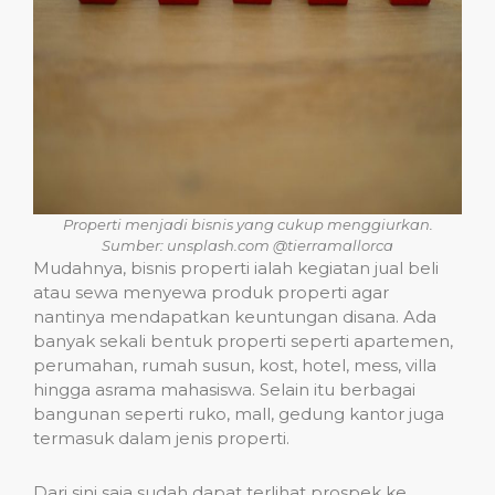
Properti menjadi bisnis yang cukup menggiurkan.
Sumber: unsplash.com @tierramallorca
Mudahnya, bisnis properti ialah kegiatan jual beli
atau sewa menyewa produk properti agar
nantinya mendapatkan keuntungan disana. Ada
banyak sekali bentuk properti seperti apartemen,
perumahan, rumah susun, kost, hotel, mess, villa
hingga asrama mahasiswa. Selain itu berbagai
bangunan seperti ruko, mall, gedung kantor juga
termasuk dalam jenis properti.
Dari sini saja sudah dapat terlihat prospek ke