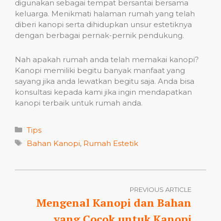
digunakan sebagai tempat bersantai bersama
keluarga. Menikmati halaman rumah yang telah
diberi kanopi serta dihidupkan unsur estetiknya
dengan berbagai pernak-pernik pendukung.
Nah apakah rumah anda telah memakai kanopi?
Kanopi memiliki begitu banyak manfaat yang
sayang jika anda lewatkan begitu saja. Anda bisa
konsultasi kepada kami jika ingin mendapatkan
kanopi terbaik untuk rumah anda.
Categories
Tips
Tags
Bahan Kanopi
,
Rumah Estetik
PREVIOUS ARTICLE
Mengenal Kanopi dan Bahan
yang Cocok untuk Kanopi