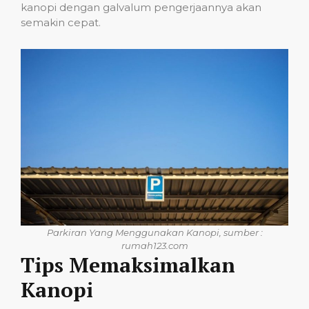
kanopi dengan galvalum pengerjaannya akan
semakin cepat.
Parkiran Yang Menggunakan Kanopi, sumber :
rumah123.com
Tips Memaksimalkan
Kanopi