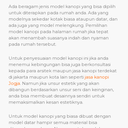
Ada beragam jenis model kanopi yang bisa dipilih
untuk diterapkan pada rumah anda. Ada yang
modelnya sekedar kotak biasa ataupun datar, dan
ada juga yang model melengkung. Pemilihan
model kanopi pada halaman rumah jika tepat
akan menambah suasanya indah dan nyaman
pada rumah tersebut.
Untuk penyesuaian model kanopi ini jika anda
menemui kebingungan bisa juga berkonsultasi
kepada para arsitek maupun jasa kanopi terdekat
di jakarta maupun kota lain seperti
jasa kanopi
Jogja
. Namun jika unsur estetik yang akan
dibangun berdasarkan unsur seni dan keinginan,
anda bisa membuat desainnya sendiri untuk
memaksimalkan kesan estetiknya.
Untuk model kanopi yang biasa dibuat dengan
model datar hampir semua material bisa