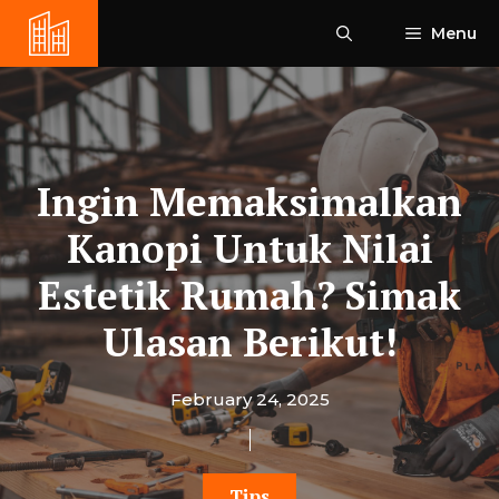
Skip
Menu
to
content
Ingin Memaksimalkan
Kanopi Untuk Nilai
Estetik Rumah? Simak
Ulasan Berikut!
February 24, 2025
Tips