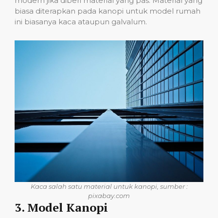
modern jika diberi material yang pas. Material yang
biasa diterapkan pada kanopi untuk model rumah
ini biasanya kaca ataupun galvalum.
Kaca salah satu material untuk kanopi, sumber :
pixabay.com
3. Model Kanopi