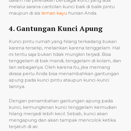
dalam hal peletakan berbagai kunci yang ada
melalui sarana cantolan kunci baik di balik pintu
maupun di sisi
lemari kayu
hunian Anda.
4. Gantungan Kunci Apung
Kunci pintu rumah yang hilang terkadang bukan
karena terselip, melainkan karena tenggelam. Hal
ini tentu saja bukan tidak mungkin terjadi. Bisa
tenggelam di bak mandi, tenggelam di kolam, dan
lain sebagainya. Oleh karena itu, jika memang
dirasa perlu Anda bisa menambahkan gantungan
apung pada kunci pintu ataupun kunci-kunci
lainnya.
Dengan penambahan gantungan apung pada
kunci, kemungkinan kunci tenggelam kemudian
hilang menjadi lebih kecil. Sebab, kunci akan
mengapung dan akan tampak mencolok ketika
terjatuh di air.