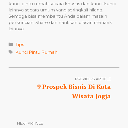
kunci pintu rumah secara khusus dan kunci-kunci
lainnya secara umum yang seringkali hilang.
Semoga bisa membantu Anda dalam masalh
perkuncian. Share dan nantikan ulasan menarik
lainnya.
Categories
Tips
Tags
Kunci Pintu Rumah
PREVIOUS ARTICLE
9 Prospek Bisnis Di Kota
Wisata Jogja
NEXT ARTICLE