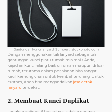
Gantungan kunci lanyard. Sumber : istockphoto.com
Dengan menggunakan tali lanyard sebagai tali
gantungan kunci pintu rumah minimalis Anda,
kejadian kunci hilang baik di rumah maupun di luar
rumah, terutama dalam perjalanan bisa sangat
kecil kemungkinan untuk kembali terulang. Untuk
custom, Anda bisa mengandalkan
jasa cetak
lanyard
terdekat.
2. Membuat Kunci Duplikat
Langkah antisipatif berikutnya, adalah dengan